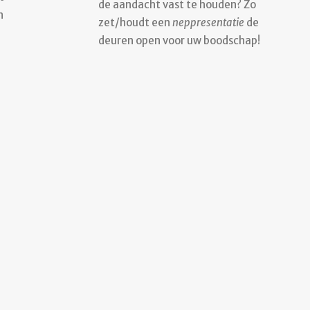
de aandacht vast te houden? Zo
n
zet/houdt een
neppresentatie
de
deuren open voor uw boodschap!