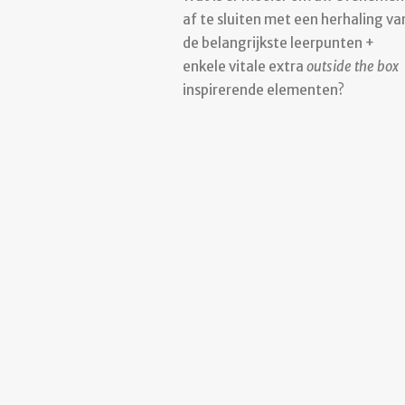
af te sluiten met een herhaling va
de belangrijkste leerpunten +
enkele vitale extra
outside the box
inspirerende elementen?