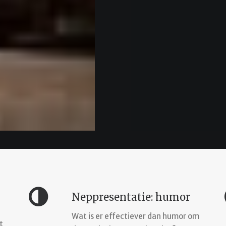
Neppresentatie: humor
Wat is er effectiever dan humor om
t