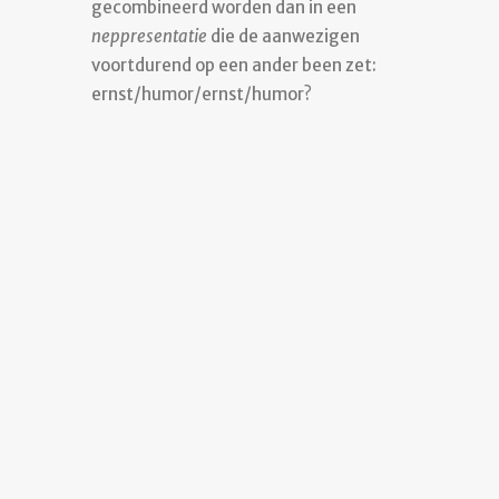
gecombineerd worden dan in een
neppresentatie
die de aanwezigen
voortdurend op een ander been zet:
ernst/humor/ernst/humor?