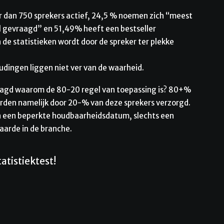
er dan 750 sprekers actief, 24,5 % noemen zich “meest
 gevraagd” en 51,49% heeft een bestseller
de statistieken wordt door de spreker ter plekke
udingen liggen niet ver van de waarheid.
raagd waarom de 80-20 regel van toepassing is? 80+%
orden namelijk door 20-% van deze sprekers verzorgd.
 een beperkte houdbaarheidsdatum, slechts een
aarde in de branche.
atistiektest!