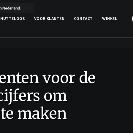
n Nederland.
NUTTELOOS
VOOR KLANTEN
CONTACT
WINKEL
nten voor de
 cijfers om
 te maken