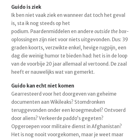
Guido is ziek
Ik ben niet vaak ziek en wanneer dat toch het geval
is, sta ik nog steeds op het
podium. Paardenmiddelen en andere
outside the box
-
oplossingen zijn niet voor niets uitgevonden. Dus: 39
graden koorts, verzwikte enkel, hevige rugpijn, een
dag die weinig humor te bieden had: het is in de loop
van de voorbije 20 jaar allemaal al vertoond. De zaal
heeft er nauwelijks wat van gemerkt.
Guido kan echt niet komen
Gearresteerd voor het doorgeven van geheime
documenten aan Wikileaks? Stomdronken
teruggevonden onder een kroegmeubel? Ontvoerd
door aliens? Verkeerde paddo’s gegeten?
Opgeroepen voor militaire dienst in Afghanistan?
Het is nog nooit voorgekomen, maar je weet maar