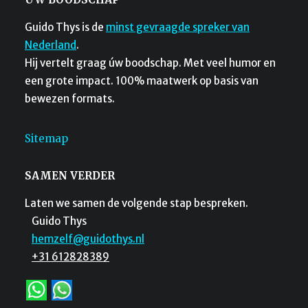
Guido Thys is de
minst gevraagde spreker van
Nederland
.
Hij vertelt graag úw boodschap. Met veel humor en
een grote impact. 100% maatwerk op basis van
bewezen formats.
Sitemap
SAMEN VERDER
Laten we samen de volgende stap bespreken.
Guido Thys
hemzelf@guidothys.nl
+31 612828389