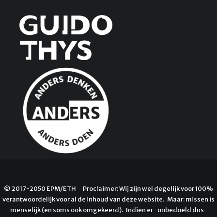
© 2017-2050 EPM/ETH Proclaimer: Wij zijn wel degelijk voor 100%
verantwoordelijk voor al de inhoud van deze website. Maar: missen is
menselijk (en soms ook omgekeerd). Indien er -onbedoeld dus-