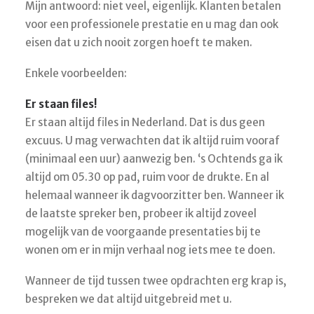
Mijn antwoord: niet veel, eigenlijk. Klanten betalen
voor een professionele prestatie en u mag dan ook
SEARCH
eisen dat u zich nooit zorgen hoeft te maken.
CART
Enkele voorbeelden:
Er staan files!
Er staan altijd files in Nederland. Dat is dus geen
excuus. U mag verwachten dat ik altijd ruim vooraf
(minimaal een uur) aanwezig ben. ‘s Ochtends ga ik
altijd om 05.30 op pad, ruim voor de drukte. En al
helemaal wanneer ik dagvoorzitter ben. Wanneer ik
de laatste spreker ben, probeer ik altijd zoveel
mogelijk van de voorgaande presentaties bij te
wonen om er in mijn verhaal nog iets mee te doen.
Wanneer de tijd tussen twee opdrachten erg krap is,
bespreken we dat altijd uitgebreid met u.