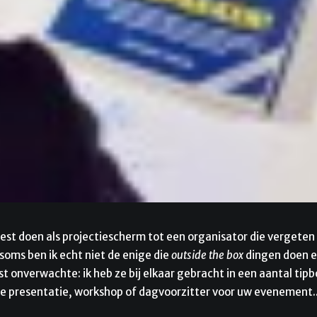
t doen als projectiescherm tot een organisator die vergeten 
oms ben ik echt niet de enige die
outside the box
dingen doen 
t onverwachte: ik heb ze bij elkaar gebracht in een aantal tip
e presentatie, workshop of dagvoorzitter voor uw evenement.