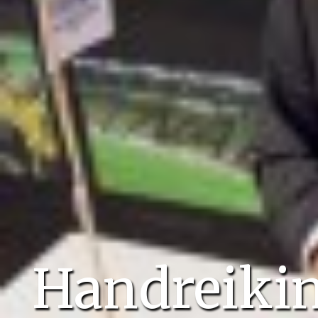
Handreikin