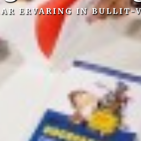
AAR ERVARING IN BULLIT