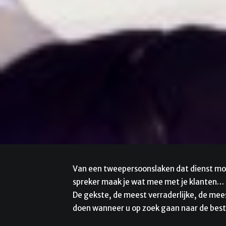
Van een tweepersoonslaken dat dienst moes
spreker maak je wat mee met je klanten… s
De gekste, de meest verraderlijke, de mees
doen wanneer u op zoek gaan naar de best