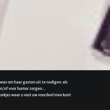
was om haar gasten uit te nodigen: als
en/of voor humor zorgen…
boekjes waar u vast uw voordeel mee kunt
.