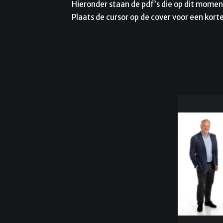
Hieronder staan de pdf’s die op dit moment
Plaats de cursor op de cover voor een korte
De voo
spre
meegemaa
wat van