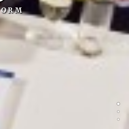
-VORM