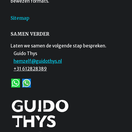
bewezen formats.
Sitemap
SAMEN VERDER
Laten we samen de volgende stap bespreken.
Guido Thys
hemzelf@guidothys.nl
+31 612828389