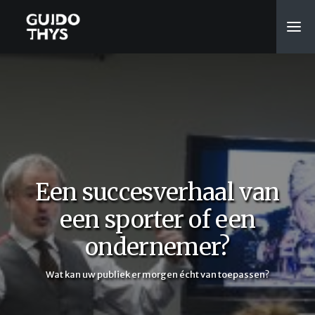
Een succesverhaal van
een sporter of een
ondernemer?
Wat kan uw publiek er morgen écht van toepassen?