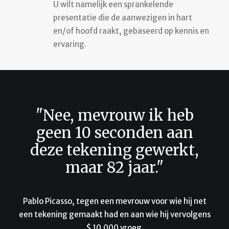
U wilt namelijk een sprankelende
presentatie die de aanwezigen in hart
en/of hoofd raakt, gebaseerd op kennis en
ervaring.
"Nee, mevrouw ik heb
geen 10 seconden aan
deze tekening gewerkt,
maar 82 jaar."
Pablo Picasso, tegen een mevrouw voor wie hij net
een tekening gemaakt had en aan wie hij vervolgens
$ 10.000 vroeg.