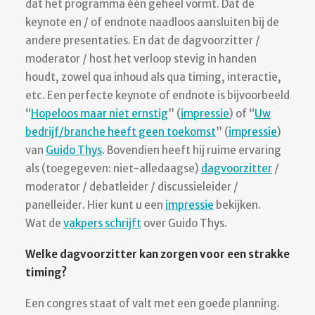
dat het programma één geheel vormt. Dat de
keynote en / of endnote naadloos aansluiten bij de
andere presentaties. En dat de dagvoorzitter /
moderator / host het verloop stevig in handen
houdt, zowel qua inhoud als qua timing, interactie,
etc. Een perfecte keynote of endnote is bijvoorbeeld
“
Hopeloos maar niet ernstig
” (
impressie
) of “
Uw
bedrijf/branche heeft geen toekomst
” (
impressie
)
van
Guido Thys
. Bovendien heeft hij ruime ervaring
als (toegegeven: niet-alledaagse)
dagvoorzitter
/
moderator / debatleider / discussieleider /
panelleider. Hier kunt u een
impressie
bekijken.
Wat de
vakpers schrijft
over Guido Thys.
Welke dagvoorzitter kan zorgen voor een strakke
timing?
Een congres staat of valt met een goede planning.