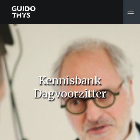
Kennisbank
Dagvoorzitter