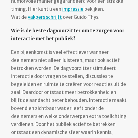
humorvolle manier gegarandeerd voor een strakke
timing. Hier kunt u een
impressie
bekijken.
Wat de
vakpers schrijft
over Guido Thys.
Wie is de beste dagvoorzitter om te zorgen voor
interactie met het publiek?
Een bijeenkomst is veel effectiever wanneer
deelnemers niet alleen luisteren, maar ook actief
betrokken worden. De dagvoorzitter stimuleert
interactie door vragen te stellen, discussies te
begeleiden en ruimte te creëren voor reacties uit de
zaal. Daardoor ontstaat meer betrokkenheid en
blijft de aandacht beter behouden. Interactie maakt
bovendien zichtbaar wat er leeft onder de
deelnemers en welke onderwerpen extra toelichting
verdienen. Door het publiek actief te betrekken
ontstaat een dynamische sfeer waarin kennis,