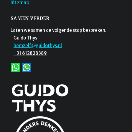
Sitemap
SAMEN VERDER
Laten we samen de volgende stap bespreken.
Guido Thys
hemzelf@guidothys.nl
+31 612828389