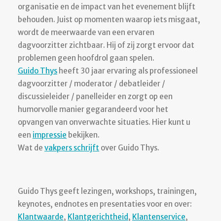
organisatie en de impact van het evenement blijft
behouden. Juist op momenten waarop iets misgaat,
wordt de meerwaarde van een ervaren
dagvoorzitter zichtbaar. Hij of zij zorgt ervoor dat
problemen geen hoofdrol gaan spelen.
Guido Thys
heeft 30 jaar ervaring als professioneel
dagvoorzitter / moderator / debatleider /
discussieleider / panelleider en zorgt op een
humorvolle manier gegarandeerd voor het
opvangen van onverwachte situaties. Hier kunt u
een
impressie
bekijken.
Wat de
vakpers schrijft
over Guido Thys.
Guido Thys geeft lezingen, workshops, trainingen,
keynotes, endnotes en presentaties voor en over:
Klantwaarde
,
Klantgerichtheid
,
Klantenservice
,