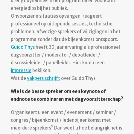
brengt dynamiek in het programma en voorkomt
energiedips bij het publiek.
Onvoorziene situaties opvangen: reageert
professioneel op uitlopende sessies, technische
problemen, afwezige sprekers of wijzigingen in het
programma zonder dat de bijeenkomst ontspoort.
Guido Thys
heeft 30 jaar ervaring als professioneel
dagvoorzitter / moderator / debatleider /
discussieleider / panelleider. Hier kunt u een
impressie
bekijken.
Wat de
vakpers schrijft
over Guido Thys.
Wie is de beste spreker om een keynote of
endnote te combineren met dagvoorzitterschap?
Organiseert u een event / evenement / seminar /
congres / bijeenkomst / ledenbijeenkomst met
meerdere sprekers? Dan weet u hoe belangrijk het is