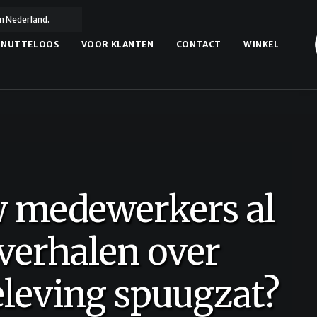
n Nederland.
NUTTELOOS
VOOR KLANTEN
CONTACT
WINKEL
al
t?