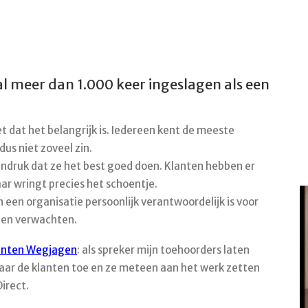
l meer dan 1.000 keer ingeslagen als een
t dat het belangrijk is. Iedereen kent de meeste
us niet zoveel zin.
druk dat ze het best goed doen. Klanten hebben er
ar wringt precies het schoentje.
n een organisatie persoonlijk verantwoordelijk is voor
ten verwachten.
anten Wegjagen
: als spreker mijn toehoorders laten
naar de klanten toe en ze meteen aan het werk zetten
irect.