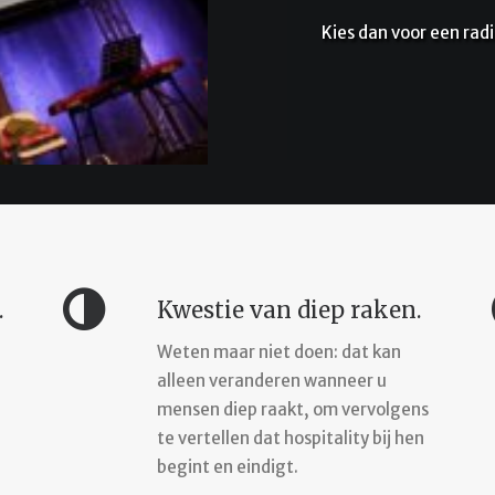
n voor een radicaal andere benadering, met gegarandeerde im
.
Kwestie van diep raken.
Weten maar niet doen: dat kan
alleen veranderen wanneer u
mensen diep raakt, om vervolgens
te vertellen dat hospitality bij hen
g
begint en eindigt.