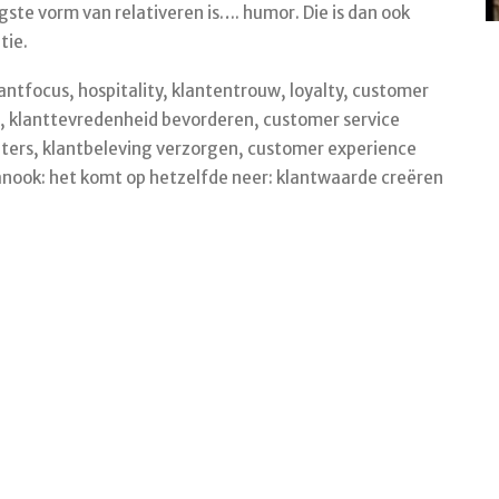
gste vorm van relativeren is…. humor. Die is dan ook
tie.
antfocus, hospitality, klantentrouw, loyalty, customer
is, klanttevredenheid bevorderen, customer service
nters, klantbeleving verzorgen, customer experience
ok: het komt op hetzelfde neer: klantwaarde creëren