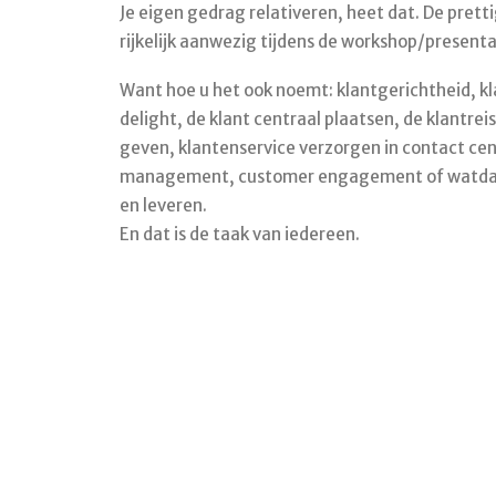
Je eigen gedrag relativeren, heet dat. De pretti
rijkelijk aanwezig tijdens de workshop/presenta
Want hoe u het ook noemt: klantgerichtheid, kl
delight, de klant centraal plaatsen, de klantre
geven, klantenservice verzorgen in contact ce
management, customer engagement of watdano
en leveren.
En dat is de taak van iedereen.