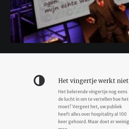
Kies da
Het vingertje werkt niet
Het belerende vingertje nog eens
de lucht in om te vertellen hoe het
moet? Vergeet het, uw publiek
heeft alles over hospitality al 100
keer gehoord. Maar doet er weini