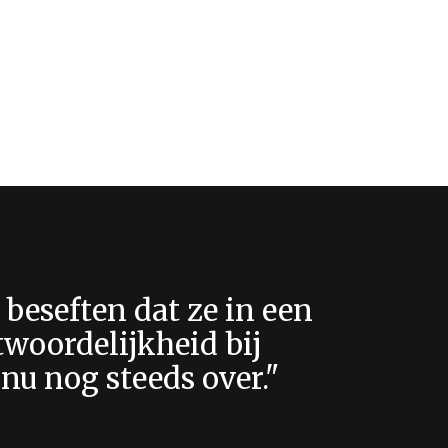
 beseften dat ze in een
twoordelijkheid bij
 nu nog steeds over."