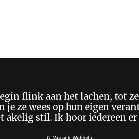
egin flink aan het lachen, tot ze
n je ze wees op hun eigen veran
t akelig stil. Ik hoor iedereen er
G. Morsink, Webhelp