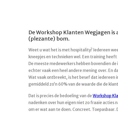
De Workshop Klanten Wegjagen is a
(plezante) bom.
Weet u wat het is met hospitality? Iedereen wee
kneepjes en technieken wel. Een training heeft d
De meeste medewerkers hebben bovendien de in
echter vaak een heel andere mening over. En da
Wat vaak ontbreekt, is het besef dat iedereen i
gemiddeld zo’n 60% van de waarde die de klan
Dat is precies de bedoeling van de
Workshop Kl
nadenken over hun eigen niet zo fraaie acties 
om er wat aan te doen. Concreet. Toepasbaar. D