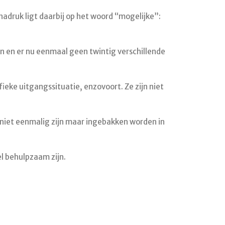
adruk ligt daarbij op het woord “mogelijke”:
n en er nu eenmaal geen twintig verschillende
eke uitgangssituatie, enzovoort. Ze zijn niet
n niet eenmalig zijn maar ingebakken worden in
l behulpzaam zijn.