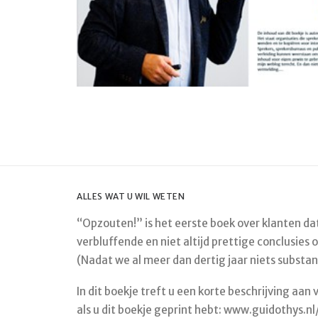
ALLES WAT U WIL WETEN
“Opzouten!” is het eerste boek over klanten dat
verbluffende en niet altijd prettige conclusies
(Nadat we al meer dan dertig jaar niets substa
In dit boekje treft u een korte beschrijving aan 
als u dit boekje geprint hebt: www.guidothys.n