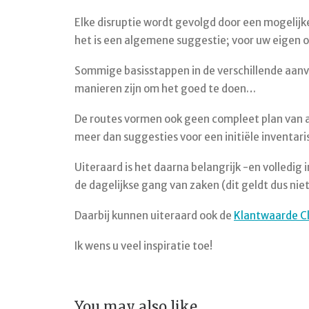
Elke disruptie wordt gevolgd door een mogelijk
het is een algemene suggestie; voor uw eigen or
Sommige basisstappen in de verschillende aanv
manieren zijn om het goed te doen…
De routes vormen ook geen compleet plan van aa
meer dan suggesties voor een initiële inventar
Uiteraard is het daarna belangrijk -en volledi
de dagelijkse gang van zaken (dit geldt dus niet 
Daarbij kunnen uiteraard ook de
Klantwaarde Cl
Ik wens u veel inspiratie toe!
You may also like…