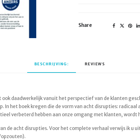
Share
BESCHRIJVING:
REVIEWS 
 ook daadwerkelijk vanuit het perspectief van de klanten gesch
 op. In het boek kregen die de vorm van acht disrupties: radic
ntieel verbeterd hebben aan onze omgang met klanten, wordt het
van de acht disrupties. Voor het complete verhaal verwijs ik u u
l/opzouten).