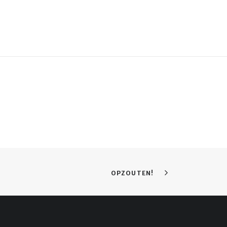
OPZOUTEN!