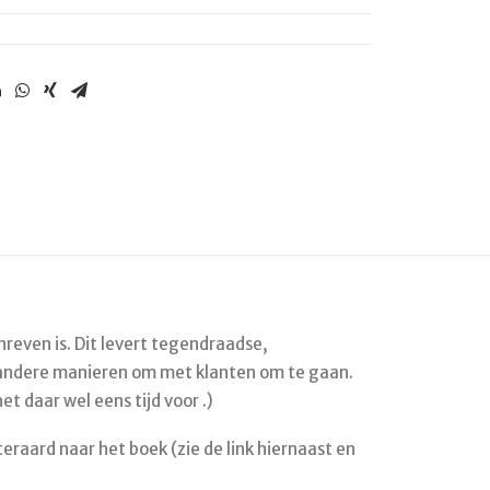
reven is. Dit levert tegendraadse,
aal andere manieren om met klanten om te gaan.
 daar wel eens tijd voor .)
iteraard naar het boek (zie de link hiernaast en