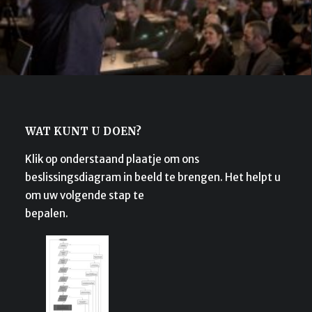
Optie nemen
TOEVOEGEN AAN WINKELMANDJE
WAT KUNT U DOEN?
Klik op onderstaand plaatje om ons
beslissingsdiagram in beeld te brengen. Het helpt u
om uw volgende stap te
bepalen.