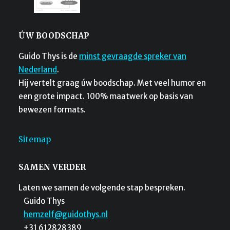
ÚW BOODSCHAP
Guido Thys is de
minst gevraagde spreker van
Nederland
.
Hij vertelt graag úw boodschap. Met veel humor en
een grote impact. 100% maatwerk op basis van
bewezen formats.
Sitemap
SAMEN VERDER
Laten we samen de volgende stap bespreken.
Guido Thys
hemzelf@guidothys.nl
+31 612828389