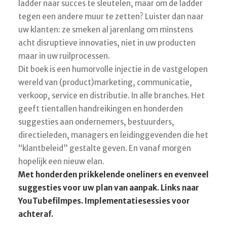
ladder naar succes te sleutelen, maar om de ladder
tegen een andere muur te zetten? Luister dan naar
uw klanten: ze smeken al jarenlang om minstens
acht disruptieve innovaties, niet in uw producten
maar in uw ruilprocessen.
Dit boek is een humorvolle injectie in de vastgelopen
wereld van (product)marketing, communicatie,
verkoop, service en distributie. In alle branches. Het
geeft tientallen handreikingen en honderden
suggesties aan ondernemers, bestuurders,
directieleden, managers en leidinggevenden die het
“klantbeleid” gestalte geven. En vanaf morgen
hopelijk een nieuw elan.
Met honderden prikkelende oneliners en evenveel
suggesties voor uw plan van aanpak. Links naar
YouTubefilmpes. Implementatiesessies voor
achteraf.