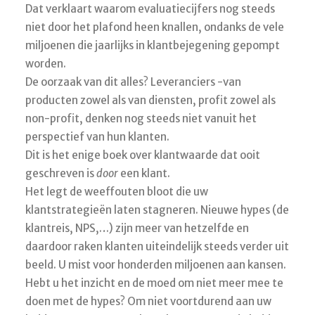
Dat verklaart waarom evaluatiecijfers nog steeds
niet door het plafond heen knallen, ondanks de vele
miljoenen die jaarlijks in klantbejegening gepompt
worden.
De oorzaak van dit alles? Leveranciers -van
producten zowel als van diensten, profit zowel als
non-profit, denken nog steeds niet vanuit het
perspectief van hun klanten.
Dit is het enige boek over klantwaarde dat ooit
geschreven is
door
een klant.
Het legt de weeffouten bloot die uw
klantstrategieën laten stagneren. Nieuwe hypes (de
klantreis, NPS,…) zijn meer van hetzelfde en
daardoor raken klanten uiteindelijk steeds verder uit
beeld. U mist voor honderden miljoenen aan kansen.
Hebt u het inzicht en de moed om niet meer mee te
doen met de hypes? Om niet voortdurend aan uw