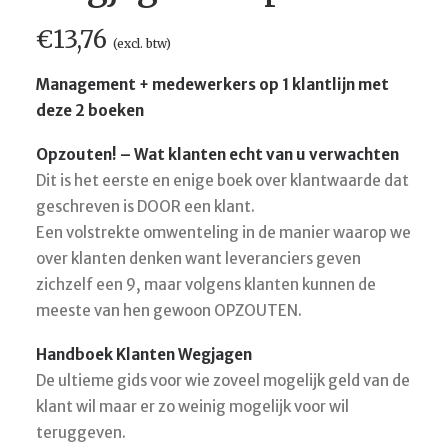
€
13,76
(excl. btw)
SEARCH
Management + medewerkers op 1 klantlijn met
CART
deze 2 boeken
Opzouten! – Wat klanten echt van u verwachten
Dit is het eerste en enige boek over klantwaarde dat
geschreven is DOOR een klant.
Een volstrekte omwenteling in de manier waarop we
over klanten denken want leveranciers geven
zichzelf een 9, maar volgens klanten kunnen de
meeste van hen gewoon OPZOUTEN.
Handboek Klanten Wegjagen
De ultieme gids voor wie zoveel mogelijk geld van de
klant wil maar er zo weinig mogelijk voor wil
teruggeven.