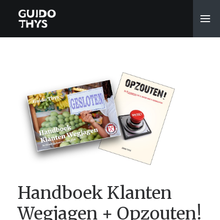
Handboek Klanten
Wegjagen + Opzouten!