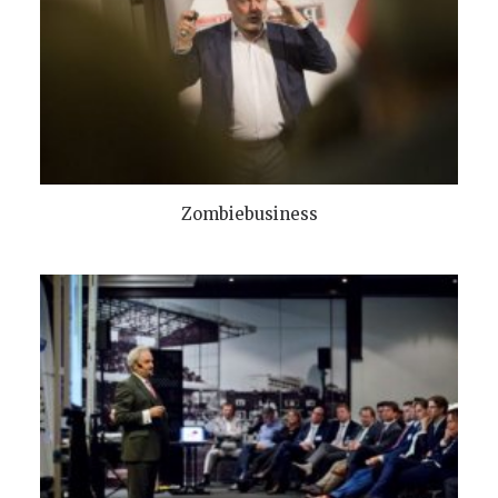
TOEVOEGEN AAN WINKELMANDJE
Zombiebusiness