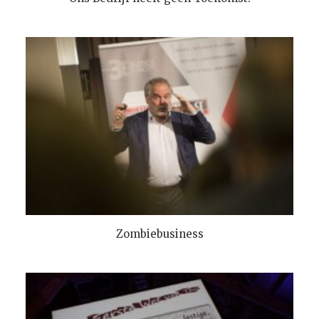
TOEVOEGEN AAN WINKELMANDJE
Zombiebusiness