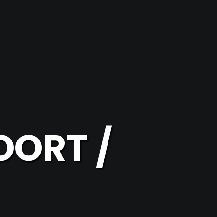
ORT /