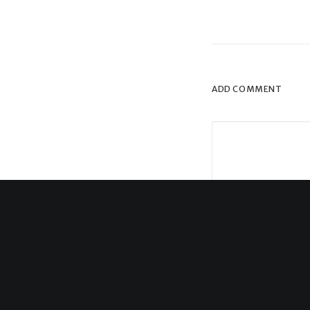
ADD COMMENT
Name
*