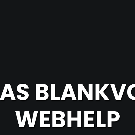
AS BLANKVO
WEBHELP