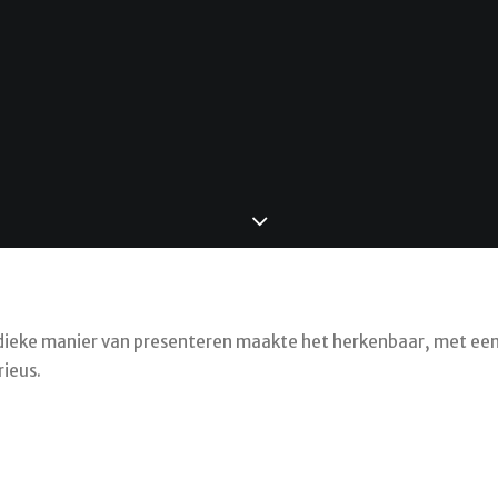
udieke manier van presenteren maakte het herkenbaar, met ee
ieus.