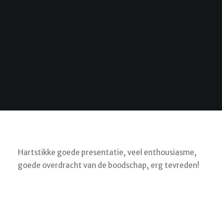
SEARCH
CART
Hartstikke goede presentatie, veel enthousiasme,
goede overdracht van de boodschap, erg tevreden!