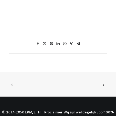
© 2017-2050 EPM/ETH Proclaimer: Wij zijn wel degelijk voor 100%