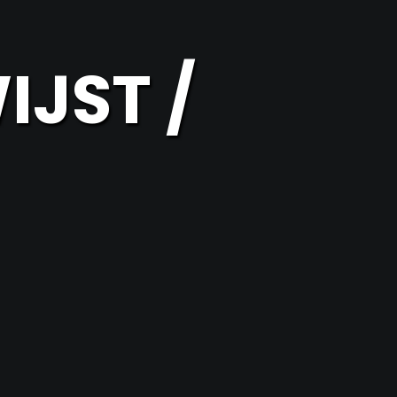
IJST /