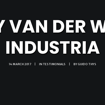
 VAN DER W
INDUSTRIA
14 MARCH 2017
|
IN
TESTIMONIALS
|
BY
GUIDO THYS