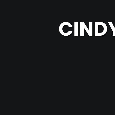
CINDY