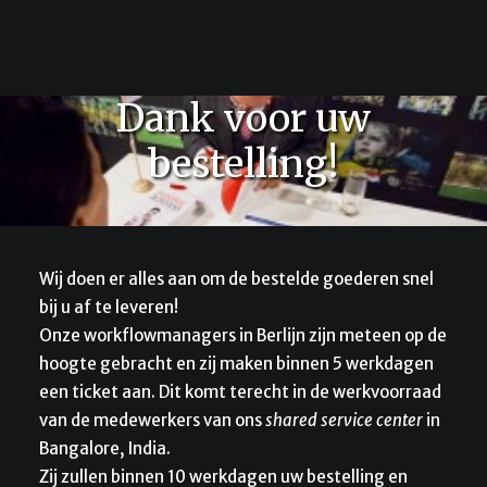
SEARCH
CART
Dank voor uw
bestelling!
Wij doen er alles aan om de bestelde goederen snel
bij u af te leveren!
Onze workflowmanagers in Berlijn zijn meteen op de
hoogte gebracht en zij maken binnen 5 werkdagen
een ticket aan. Dit komt terecht in de werkvoorraad
van de medewerkers van ons
shared service center
in
Bangalore, India.
Zij zullen binnen 10 werkdagen uw bestelling en