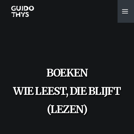
BOEKEN
WIE LEEST, DIE BLIJFT
(LEZEN)