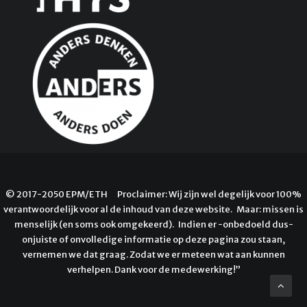
© 2017-2050 EPM/ETH Proclaimer: Wij zijn wel degelijk voor 100%
verantwoordelijk voor al de inhoud van deze website. Maar: missen is
menselijk (en soms ook omgekeerd). Indien er -onbedoeld dus-
onjuiste of onvolledige informatie op deze pagina zou staan,
vernemen we dat graag. Zodat we er meteen wat aan kunnen
verhelpen. Dank voor de medewerking!”