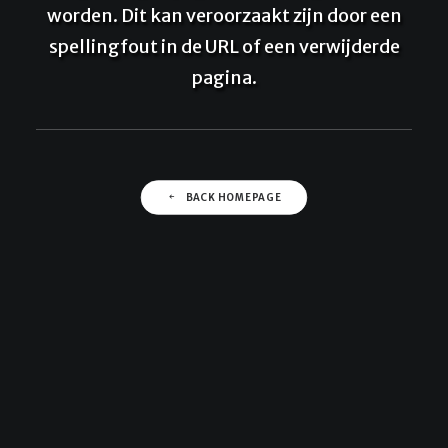
worden. Dit kan veroorzaakt zijn door een
spellingfout in de URL of een verwijderde
SEARCH
pagina.
CART
BACK HOMEPAGE